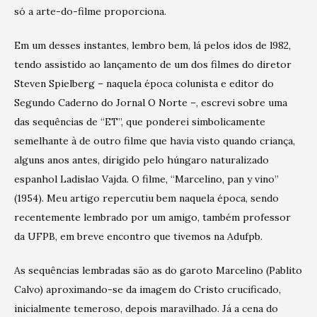
só a arte-do-filme proporciona.
Em um desses instantes, lembro bem, lá pelos idos de l982,
tendo assistido ao lançamento de um dos filmes do diretor
Steven Spielberg – naquela época colunista e editor do
Segundo Caderno do Jornal O Norte –, escrevi sobre uma
das sequências de “ET”, que ponderei simbolicamente
semelhante à de outro filme que havia visto quando criança,
alguns anos antes, dirigido pelo húngaro naturalizado
espanhol Ladislao Vajda. O filme, “Marcelino, pan y vino”
(1954). Meu artigo repercutiu bem naquela época, sendo
recentemente lembrado por um amigo, também professor
da UFPB, em breve encontro que tivemos na Adufpb.
As sequências lembradas são as do garoto Marcelino (Pablito
Calvo) aproximando-se da imagem do Cristo crucificado,
inicialmente temeroso, depois maravilhado. Já a cena do