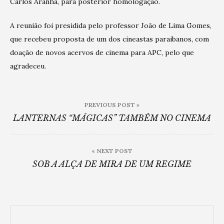
Carlos Aranha, para posterior homologação.
A reunião foi presidida pelo professor João de Lima Gomes,
que recebeu proposta de um dos cineastas paraibanos, com
doação de novos acervos de cinema para APC, pelo que
agradeceu.
Post
PREVIOUS POST »
navigation
LANTERNAS “MÁGICAS” TAMBÉM NO CINEMA
« NEXT POST
SOB A ALÇA DE MIRA DE UM REGIME