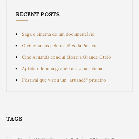
RECENT POSTS
Saga e cinema de um documentário
O cinema nas celebrações da Paraíba
Cine Aruanda conclui Mostra Grande Otelo
Aptidão de uma grande atriz paraibana
Festival que virou um “aruandê” praieiro
TAGS
A BRUXA
A ESCRAVIDÃO
ALUNOS
AMELIE POULAIN