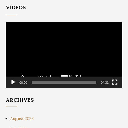
VÍDEOS
Video
Player
00:00
04:31
ARCHIVES
August 2026