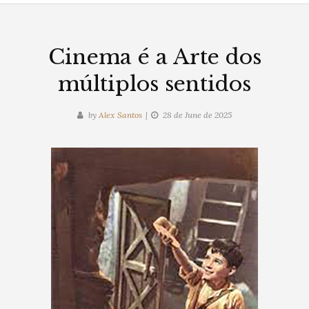
Cinema é a Arte dos
múltiplos sentidos
by
Alex Santos
28 de June de 2025