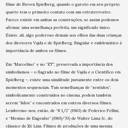
filme de Steven Spielberg, quando o garoto em seu próprio
quarto tem o primeiro contato com um extraterrestre.
Parece existir em ambas as construções, se assim podemos
afirmar, uma semelhança perfeita, um significado único.
Existe, ali, algo poderoso demais aos olhos das duas crianças
dos diretores Vajda e de Spielberg. Singular e emblemático à
importância de ambos os filmes.
Em “Marcelino” e no “ET”, preservada a importância dos
simbolismos – o Sagrado no filme de Vajda e o Científico em
Spielberg –, existe uma similitude justamente entre os dois
momentos sequenciais. Tais semelhanças de “sentidos”,
simbolicamente construídos no cinema, podem também
serem “lidos” e encontrados em outros diversos filmes.
Lembremo-nos, então, de “8 1/2” (1963) de Federico Fellini,
e “Menino de Engenho” (1969/70) de Walter Lima Jr., do
clássico de Zé Lins. Filmes de produções de uma mesma