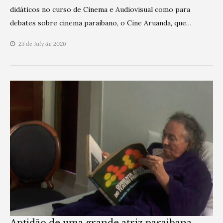
didáticos no curso de Cinema e Audiovisual como para
debates sobre cinema paraibano, o Cine Aruanda, que…
25 de July de 2026
Aptidão de uma grande atriz paraibana