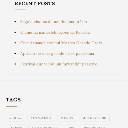
RECENT POSTS
Saga e cinema de um documentário
O cinema nas celebrações da Paraíba
Cine Aruanda conclui Mostra Grande Otelo
Aptidão de uma grande atriz paraibana
Festival que virou um “aruandê” praieiro
TAGS
A BRUXA
A ESCRAVIDÃO
ALUNOS
AMELIE POULAIN