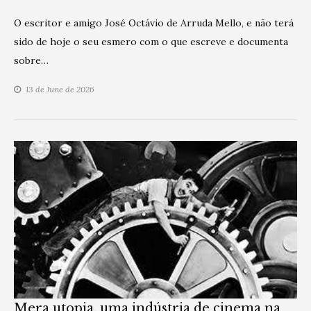
O escritor e amigo José Octávio de Arruda Mello, e não terá
sido de hoje o seu esmero com o que escreve e documenta
sobre…
13 de June de 2026
Mera utopia, uma indústria de cinema na