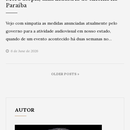
Paraíba
Vejo com simpatia as medidas anunciadas atualmente pelo
governo para a atividade audiovisual em nosso estado,
quando de um evento acontecido há duas semanas no…
6 de June de 2026
Posts
OLDER POSTS »
navigation
AUTOR