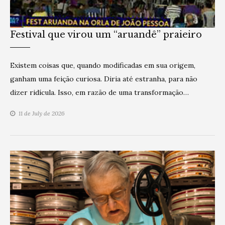
Festival que virou um “aruandê” praieiro
Existem coisas que, quando modificadas em sua origem,
ganham uma feição curiosa. Diria até estranha, para não
dizer ridícula. Isso, em razão de uma transformação…
11 de July de 2026