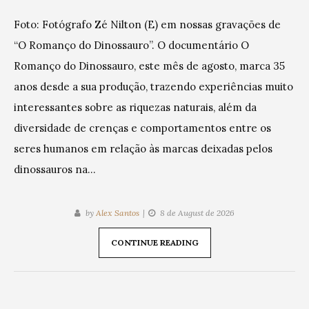
Foto: Fotógrafo Zé Nilton (E) em nossas gravações de
“O Romanço do Dinossauro”. O documentário O
Romanço do Dinossauro, este mês de agosto, marca 35
anos desde a sua produção, trazendo experiências muito
interessantes sobre as riquezas naturais, além da
diversidade de crenças e comportamentos entre os
seres humanos em relação às marcas deixadas pelos
dinossauros na…
by
Alex Santos
8 de August de 2026
CONTINUE READING