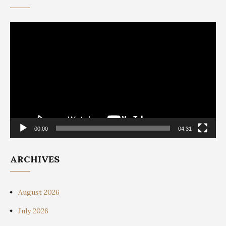
Video
Player
00:00
04:31
ARCHIVES
August 2026
July 2026