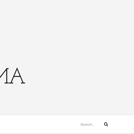
EMA
Search
Search
for: