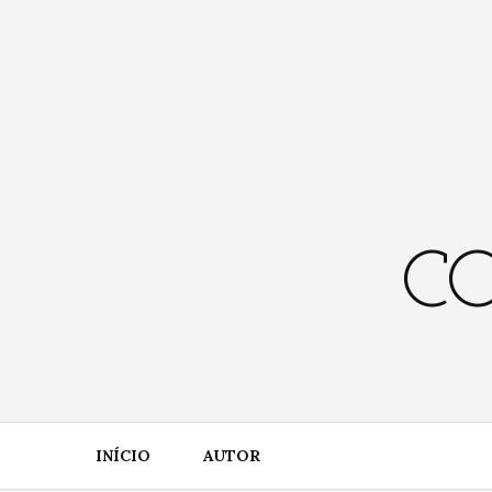
Skip
to
content
CO
INÍCIO
AUTOR