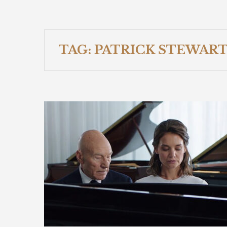
TAG:
PATRICK STEWAR