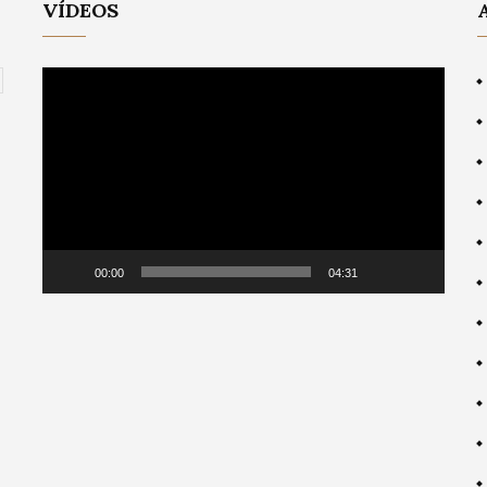
VÍDEOS
Video
Player
00:00
04:31