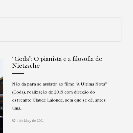
T
“Coda”: O pianista e a filosofia de
Nietzsche
Não dá para se assistir ao filme “A Última Nota”
(Coda), realização de 2019 com direção do
estreante Claude Lalonde, sem que se dê, antes,
uma…
1 de May de 2021