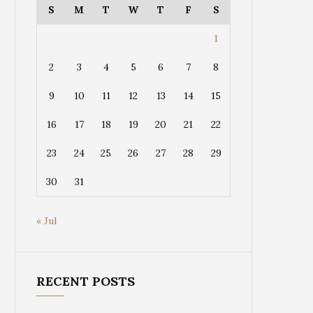
S
M
T
W
T
F
S
1
2
3
4
5
6
7
8
9
10
11
12
13
14
15
16
17
18
19
20
21
22
23
24
25
26
27
28
29
30
31
« Jul
RECENT POSTS