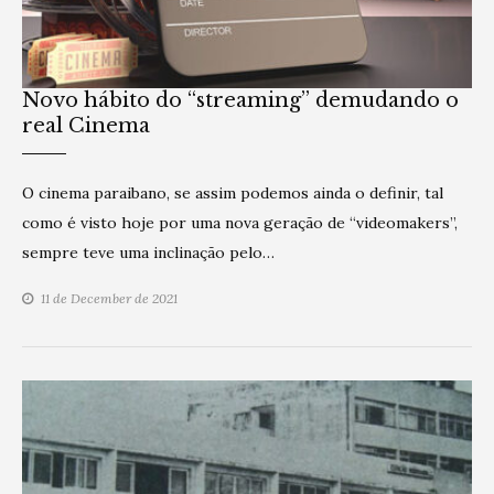
Novo hábito do “streaming” demudando o
real Cinema
O cinema paraibano, se assim podemos ainda o definir, tal
como é visto hoje por uma nova geração de “videomakers”,
sempre teve uma inclinação pelo…
11 de December de 2021