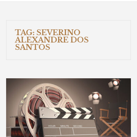
TAG:
SEVERINO
ALEXANDRE DOS
SANTOS