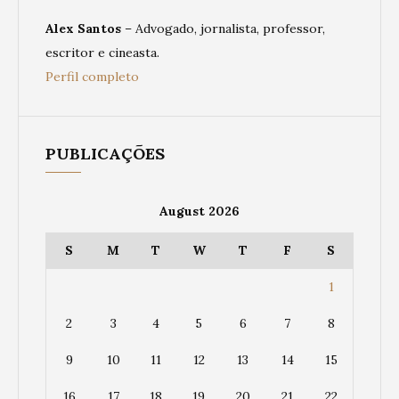
Alex Santos
– Advogado, jornalista, professor,
escritor e cineasta.
Perfil completo
PUBLICAÇÕES
August 2026
S
M
T
W
T
F
S
1
2
3
4
5
6
7
8
9
10
11
12
13
14
15
16
17
18
19
20
21
22