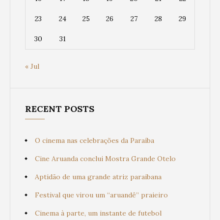
23
24
25
26
27
28
29
30
31
« Jul
RECENT POSTS
O cinema nas celebrações da Paraíba
Cine Aruanda conclui Mostra Grande Otelo
Aptidão de uma grande atriz paraibana
Festival que virou um “aruandê” praieiro
Cinema à parte, um instante de futebol