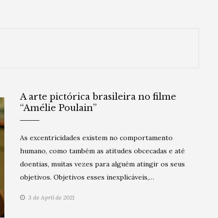
A arte pictórica brasileira no filme
“Amélie Poulain”
As excentricidades existem no comportamento
humano, como também as atitudes obcecadas e até
doentias, muitas vezes para alguém atingir os seus
objetivos. Objetivos esses inexplicáveis,…
3 de April de 2021