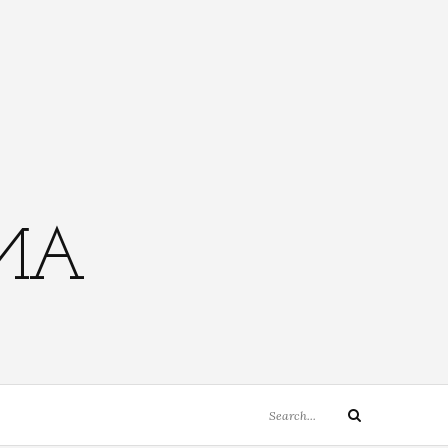
EMA
Search
Search
for: