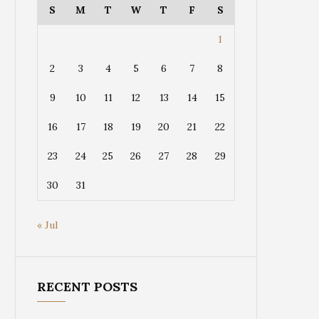
S
M
T
W
T
F
S
1
2
3
4
5
6
7
8
9
10
11
12
13
14
15
16
17
18
19
20
21
22
23
24
25
26
27
28
29
30
31
« Jul
RECENT POSTS