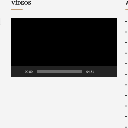
VÍDEOS
Video
Player
00:00
04:31