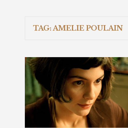
TAG:
AMELIE POULAIN