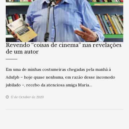
Revendo “coisas de cinema” nas revelações
de um autor
Em uma de minhas costumeiras chegadas pela manhã à
Adufpb – hoje quase nenhuma, em razão desse incomodo
jubilado –, recebo da atenciosa amiga Maria…
17 de October de 2020