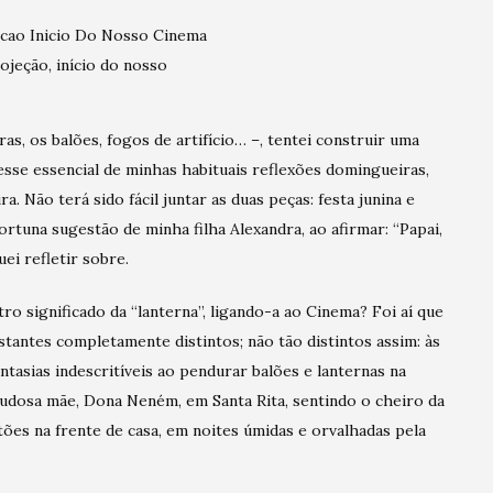
ojeção, início do nosso
as, os balões, fogos de artifício… –, tentei construir uma
sse essencial de minhas habituais reflexões domingueiras,
a. Não terá sido fácil juntar as duas peças: festa junina e
rtuna sugestão de minha filha Alexandra, ao afirmar: “Papai,
uei refletir sobre.
ro significado da “lanterna”, ligando-a ao Cinema? Foi aí que
stantes completamente distintos; não tão distintos assim: às
tasias indescritíveis ao pendurar balões e lanternas na
saudosa mãe, Dona Neném, em Santa Rita, sentindo o cheiro da
ões na frente de casa, em noites úmidas e orvalhadas pela