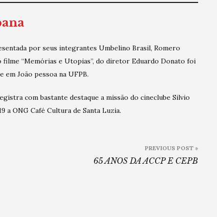
bana
esentada por seus integrantes Umbelino Brasil, Romero
 filme “Memórias e Utopias”, do diretor Eduardo Donato foi
e em João pessoa na UFPB.
egistra com bastante destaque a missão do cineclube Silvio
19 a ONG Café Cultura de Santa Luzia.
PREVIOUS POST »
65 ANOS DA ACCP E CEPB