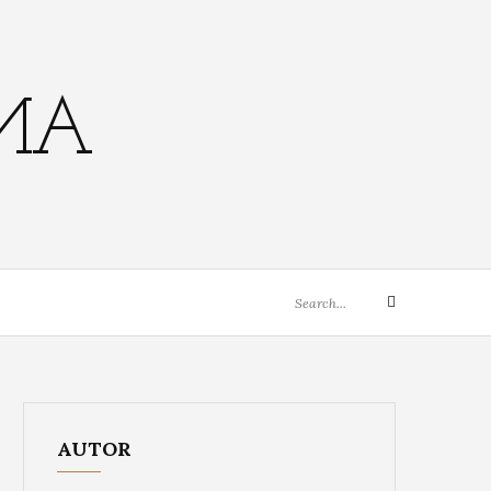
EMA
Search
Search
for:
AUTOR