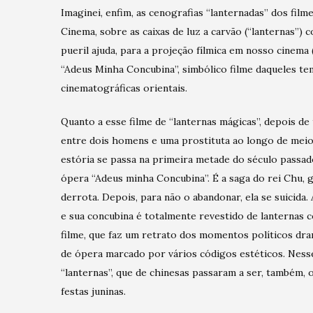
Imaginei, enfim, as cenografias “lanternadas” dos film
Cinema, sobre as caixas de luz a carvão (“lanternas”)
pueril ajuda, para a projeção fílmica em nosso cinema
“Adeus Minha Concubina”, simbólico filme daqueles t
cinematográficas orientais.
Quanto a esse filme de “lanternas mágicas”, depois de
entre dois homens e uma prostituta ao longo de meio 
estória se passa na primeira metade do século passad
ópera “Adeus minha Concubina”. É a saga do rei Chu, 
derrota. Depois, para não o abandonar, ela se suicida.
e sua concubina é totalmente revestido de lanternas 
filme, que faz um retrato dos momentos políticos dram
de ópera marcado por vários códigos estéticos. Nesse
“lanternas”, que de chinesas passaram a ser, também, 
festas juninas.