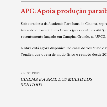
APC: Apoia produção parai
Sob curadoria da Academia Paraibana de Cinema, repr
Azevedo e João de Lima Gomes (presidente da APC), o
recentemente lançado em Campina Grande, na UFCG, 
A obra está agora disponível no canal do You Tube e r
Tendler, que opera de modo físico e remoto desde 20
Post
« NEXT POST
navigation
CINEMA É A ARTE DOS MÚLTIPLOS
SENTIDOS