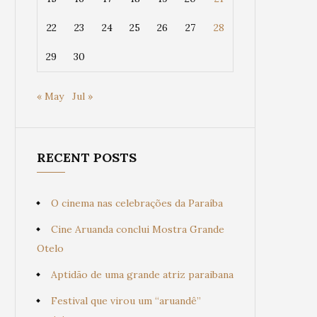
22
23
24
25
26
27
28
29
30
« May
Jul »
RECENT POSTS
O cinema nas celebrações da Paraíba
Cine Aruanda conclui Mostra Grande
Otelo
Aptidão de uma grande atriz paraibana
Festival que virou um “aruandê”