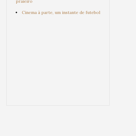
praieiro
Cinema à parte, um instante de futebol