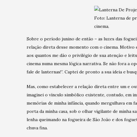
Foto: Lanterna de pr
cinema.
Sobre o período junino de então – as luzes das fogueir
relação direta desse momento com o cinema. Motivo e
aos quantos me dão o privilégio de sua atenção e leitur
cinema numa mesma lógica narrativa. Se não fora a opo
fale de lanternas!”. Captei de pronto a sua ideia e busq
Mas, como estabelecer a relação direta entre um e out
imaginei o vínculo simbólico existente, contudo, em in
memórias de minha infância, quando mergulhava em fan
porta da minha casa, sob o olhar vigilante de minha 
lenha queimando na fogueira de São João e dos foguet
chuva fina.