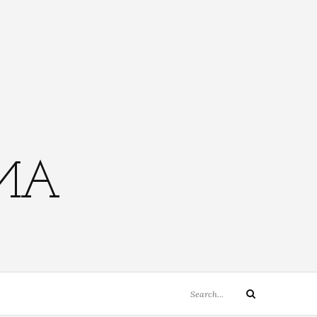
EMA
Search
Search
for: