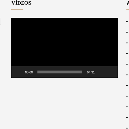
VÍDEOS
Video
Player
00:00
04:31