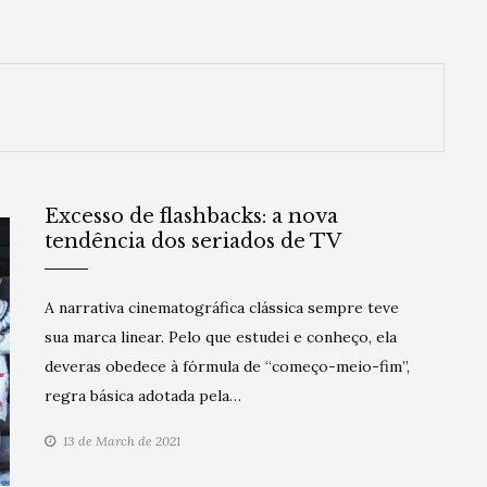
Excesso de flashbacks: a nova
tendência dos seriados de TV
A narrativa cinematográfica clássica sempre teve
sua marca linear. Pelo que estudei e conheço, ela
deveras obedece à fórmula de “começo-meio-fim”,
regra básica adotada pela…
13 de March de 2021