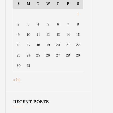
S
M
T
W
T
F
S
1
2
3
4
5
6
7
8
9
10
11
12
13
14
15
16
17
18
19
20
21
22
23
24
25
26
27
28
29
30
31
« Jul
RECENT POSTS