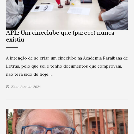
APL: Um cineclube que (parece) nunca
existiu
A intenção de se criar um cineclube na Academia Paraibana de
Letras, pelo que sei e tenho documentos que comprovam,
não terá sido de hoje….
22 de June de 2024