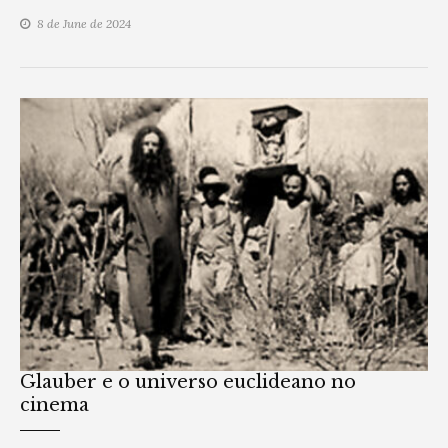
8 de June de 2024
Glauber e o universo euclideano no
cinema