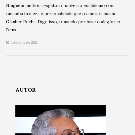
Ninguém melhor resgatou o universo euclideano com
tamanha firmeza e personalidade que o cineasta baiano
Glauber Rocha. Digo isso, tomando por base o alegórico
Deus…
1 de June de 2024
AUTOR