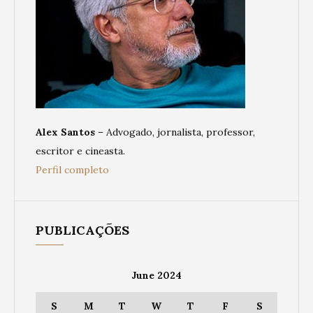
Alex Santos
– Advogado, jornalista, professor,
escritor e cineasta.
Perfil completo
PUBLICAÇÕES
June 2024
S
M
T
W
T
F
S