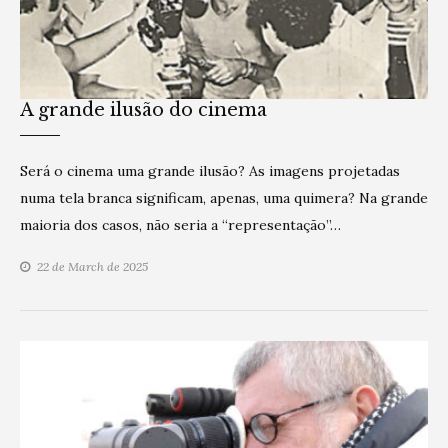
A grande ilusão do cinema
Será o cinema uma grande ilusão? As imagens projetadas
numa tela branca significam, apenas, uma quimera? Na grande
maioria dos casos, não seria a “representação”…
22 de March de 2025