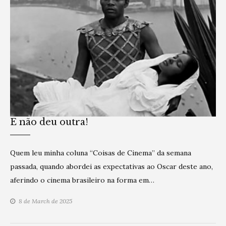
E não deu outra!
Quem leu minha coluna “Coisas de Cinema” da semana
passada, quando abordei as expectativas ao Oscar deste ano,
aferindo o cinema brasileiro na forma em…
8 de March de 2025