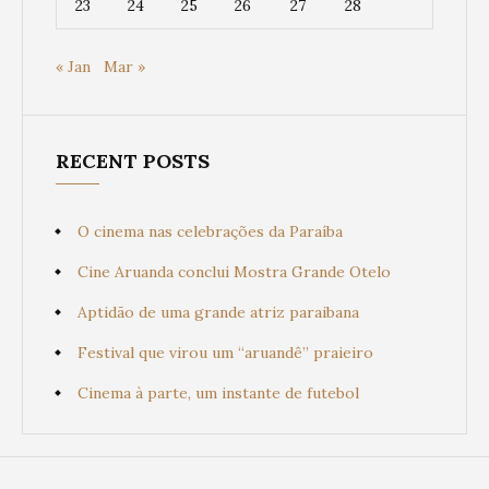
23
24
25
26
27
28
« Jan
Mar »
RECENT POSTS
O cinema nas celebrações da Paraíba
Cine Aruanda conclui Mostra Grande Otelo
Aptidão de uma grande atriz paraibana
Festival que virou um “aruandê” praieiro
Cinema à parte, um instante de futebol