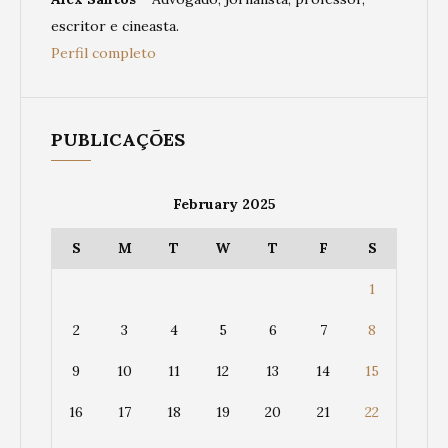
escritor e cineasta.
Perfil completo
PUBLICAÇÕES
February 2025
S
M
T
W
T
F
S
1
2
3
4
5
6
7
8
9
10
11
12
13
14
15
16
17
18
19
20
21
22