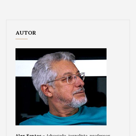
AUTOR
Alex Santos
– Advogado, jornalista, professor,