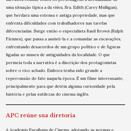
uma situação típica a da viúva, Sra. Edith (Carey Mulligan),
que herdara uma extensa e antiga propriedade, mas que
enfrenta dificuldades com trabalhadores nas tarefas
diferenciadas. Surge então o especialista Basil Brown (Ralph
Fiennes), que passa a assisti-la e a comandar as escavações,
enfrentando desacordos de um grupo político e de figuras
ligadas ao museu de antiguidades da localidade. O que
permeia toda a narrativa é a discrição dos protagonistas
sobre o rico achado. Embora tenha sido grande a
repercussão do fato naquela época. É um filme interessante,
principalmente para que detém alguma curiosidade pela
história e pelas sutilezas do cinema inglês.
APC reúne sua diretoria
A Academia Paraibana de Cinema, adotando as normas e