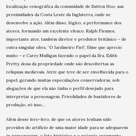
localização cenográfica da comunidade de Sutton Hoo, nas
proximidades da Costa Leste da Inglaterra, onde se
desenvolve a ação. Além disso, lógico, a performance dos
atores, formando um excelente elenco. Ralph Fiennes,
importante ator, também diretor e produtor britânico – de
outra singular obra, “O Jardineiro Fiel”, filme que aprecio
muito – e Carey Mulligan fazendo o papel da Sra. Edith
Pretty, dona da propriedade onde são descobertas as
relíquias medievais. Atriz que teve de ser envelhecida para o
papel, gerando muitas especulações conservadoras, sob
alegações de que ela não tinha o perfil desejado para
interpretar a personagem. Frivolidades de bastidores de
produção, só isso…
Além desse lero-lero, de que os atores tenham sido
providos do artifício de uma maior idade para se adequarem
às personagens, o fato histórico e o próprio argumento