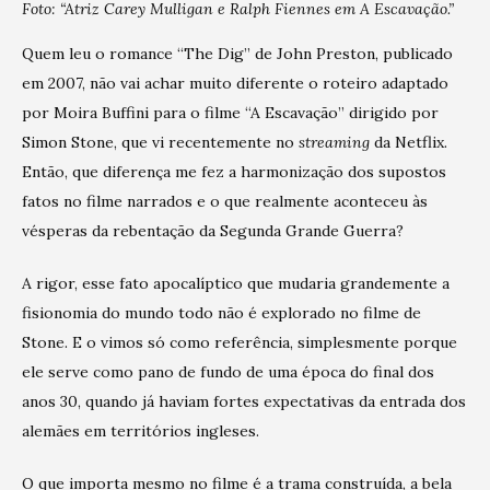
Foto: “Atriz Carey Mulligan e Ralph Fiennes em A Escavação.”
Quem leu o romance “The Dig” de John Preston, publicado
em 2007, não vai achar muito diferente o roteiro adaptado
por Moira Buffini para o filme “A Escavação” dirigido por
Simon Stone, que vi recentemente no
streaming
da Netflix.
Então, que diferença me fez a harmonização dos supostos
fatos no filme narrados e o que realmente aconteceu às
vésperas da rebentação da Segunda Grande Guerra?
A rigor, esse fato apocalíptico que mudaria grandemente a
fisionomia do mundo todo não é explorado no filme de
Stone. E o vimos só como referência, simplesmente porque
ele serve como pano de fundo de uma época do final dos
anos 30, quando já haviam fortes expectativas da entrada dos
alemães em territórios ingleses.
O que importa mesmo no filme é a trama construída, a bela