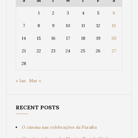
S
M
T
W
T
F
S
1
2
3
4
5
6
7
8
9
10
11
12
13
14
15
16
17
18
19
20
21
22
23
24
25
26
27
28
« Jan
Mar »
RECENT POSTS
O cinema nas celebrações da Paraíba