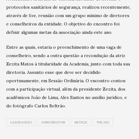
protocolos sanitários de segurança, realizou recentemente,
através de
live
, reunião com um grupo mínimo de diretores
e conselheiros da entidade. O objetivo do encontro foi
definir algumas metas da associação ainda este ano.
Entre as quais, estaria o preenchimento de uma vaga de
conselheiro, sendo a outra questão a recondução da atriz
Zezita Matos à titularidade da Academia, junto com toda sua
diretoria. Assunto esse que deve ser decidido
oportunamente, em Sessão Ordinária. O encontro contou
com a participação virtual, além da presidente Zezita, dos
acadêmicos João de Lima, Alex Santos no auxílio jurídico, e
do fotógrafo Carlos Beltrão.
A ESCRAVIDÃO
JOHN PRESTON
NETFLIX
THE DIG