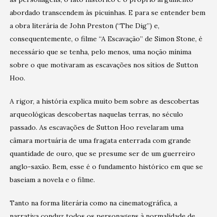
abordado transcendem às picuinhas. E para se entender bem
a obra literária de John Preston (“The Dig”) e,
consequentemente, o filme “A Escavação” de Simon Stone, é
necessário que se tenha, pelo menos, uma noção mínima
sobre o que motivaram as escavações nos sítios de Sutton
Hoo.
A rigor, a história explica muito bem sobre as descobertas
arqueológicas descobertas naquelas terras, no século
passado. As escavações de Sutton Hoo revelaram uma
câmara mortuária de uma fragata enterrada com grande
quantidade de ouro, que se presume ser de um guerreiro
anglo-saxão. Bem, esse é o fundamento histórico em que se
baseiam a novela e o filme.
Tanto na forma literária como na cinematográfica, a
narrativa conduz todos os personagens à normalidade de