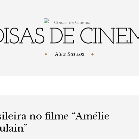
ISAS DE CIN
Alex Santos
sileira no filme “Amélie
ulain”