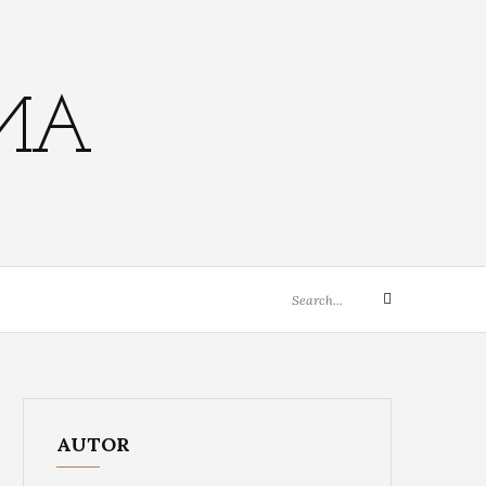
EMA
Search
Search
for:
AUTOR