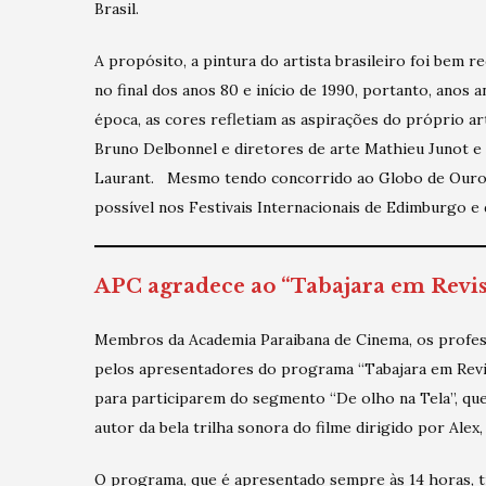
Brasil.
A propósito, a pintura do artista brasileiro foi bem re
no final dos anos 80 e início de 1990, portanto, anos an
época, as cores refletiam as aspirações do próprio a
Bruno Delbonnel e diretores de arte Mathieu Junot e
Laurant. Mesmo tendo concorrido ao Globo de Ouro e
possível nos Festivais Internacionais de Edimburgo 
APC agradece ao “Tabajara em Revis
Membros da Academia Paraibana de Cinema, os profes
pelos apresentadores do programa “Tabajara em Revist
para participarem do segmento “De olho na Tela”, que 
autor da bela trilha sonora do filme dirigido por Alex
O programa, que é apresentado sempre às 14 horas, tr