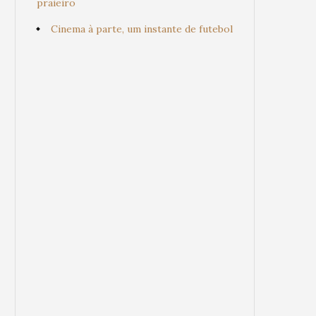
praieiro
Cinema à parte, um instante de futebol