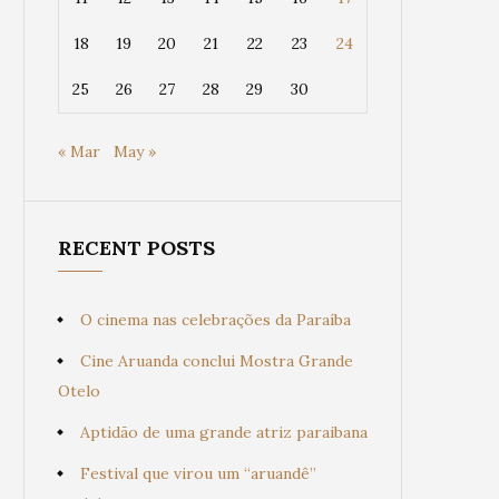
18
19
20
21
22
23
24
25
26
27
28
29
30
« Mar
May »
RECENT POSTS
O cinema nas celebrações da Paraíba
Cine Aruanda conclui Mostra Grande
Otelo
Aptidão de uma grande atriz paraibana
Festival que virou um “aruandê”