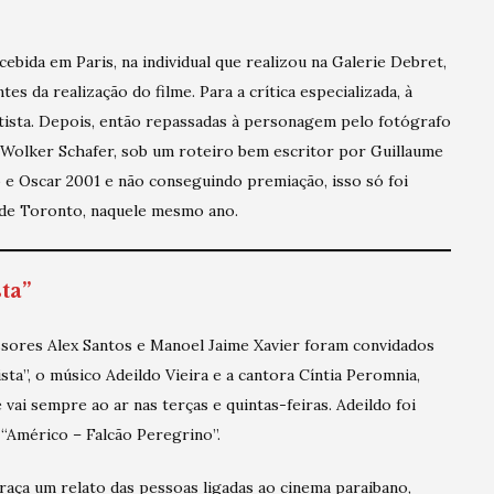
cebida em Paris, na individual que realizou na Galerie Debret,
tes da realização do filme. Para a crítica especializada, à
rtista. Depois, então repassadas à personagem pelo fotógrafo
 Wolker Schafer, sob um roteiro bem escritor por Guillaume
 Oscar 2001 e não conseguindo premiação, isso só foi
e de Toronto, naquele mesmo ano.
ta”
sores Alex Santos e Manoel Jaime Xavier foram convidados
a”, o músico Adeildo Vieira e a cantora Cíntia Peromnia,
vai sempre ao ar nas terças e quintas-feiras. Adeildo foi
, “Américo – Falcão Peregrino”.
aça um relato das pessoas ligadas ao cinema paraibano,