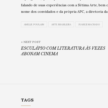
falando de suas experiências com a Sétima Arte, bem c
nome dos convidados e da própria APC, a diretoria da
AMELIE POULAIN
ARTE BRASILEIRA
JUAREZ MACHADO
Post
« NEXT POST
navigation
ESCULÁPIO COM LITERATURA ÀS VEZES
ABONAM CINEMA
TAGS