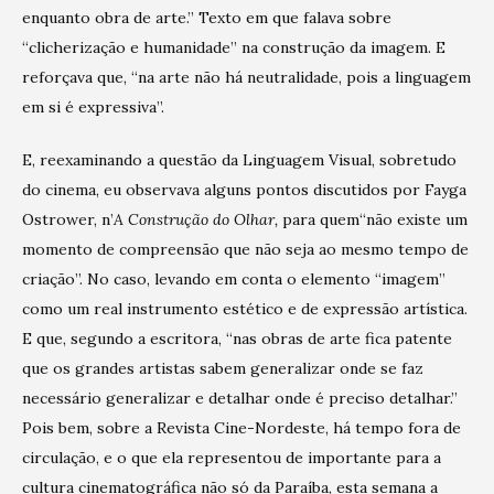
enquanto obra de arte.” Texto em que falava sobre
“clicherização e humanidade” na construção da imagem. E
reforçava que, “na arte não há neutralidade, pois a linguagem
em si é expressiva”.
E, reexaminando a questão da Linguagem Visual, sobretudo
do cinema, eu observava alguns pontos discutidos por Fayga
Ostrower, n’
A Construção do Olhar,
para quem“não existe um
momento de compreensão que não seja ao mesmo tempo de
criação”. No caso, levando em conta o elemento “imagem”
como um real instrumento estético e de expressão artística.
E que, segundo a escritora, “nas obras de arte fica patente
que os grandes artistas sabem generalizar onde se faz
necessário generalizar e detalhar onde é preciso detalhar.”
Pois bem, sobre a Revista Cine-Nordeste, há tempo fora de
circulação, e o que ela representou de importante para a
cultura cinematográfica não só da Paraíba, esta semana a