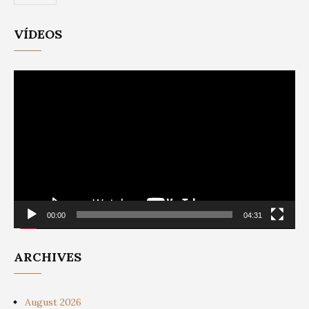
VÍDEOS
Video
Player
00:00
04:31
ARCHIVES
August 2026