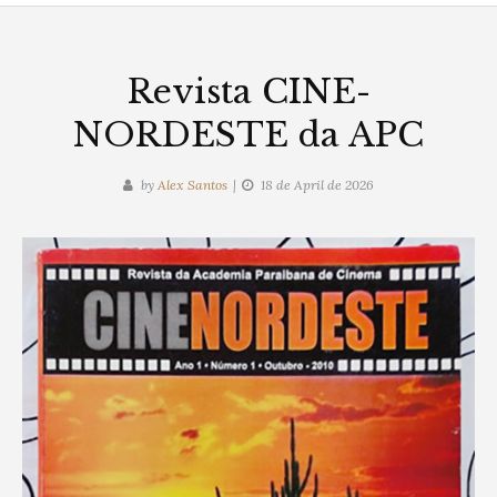
Revista CINE-
NORDESTE da APC
by
Alex Santos
18 de April de 2026