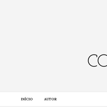
Skip
to
content
CO
INÍCIO
AUTOR