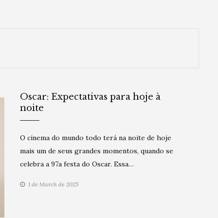
Oscar: Expectativas para hoje à
noite
O cinema do mundo todo terá na noite de hoje
mais um de seus grandes momentos, quando se
celebra a 97a festa do Oscar. Essa…
1 de March de 2025