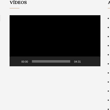
VÍDEOS
Video
Player
00:00
04:31