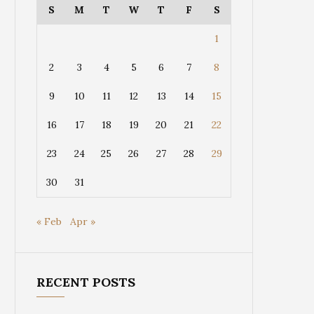
S
M
T
W
T
F
S
1
2
3
4
5
6
7
8
9
10
11
12
13
14
15
16
17
18
19
20
21
22
23
24
25
26
27
28
29
30
31
« Feb
Apr »
RECENT POSTS