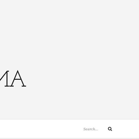
EMA
Search
Search
for: