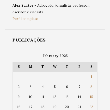
Alex Santos
– Advogado, jornalista, professor,
escritor e cineasta.
Perfil completo
PUBLICAÇÕES
February 2025
S
M
T
W
T
F
S
1
2
3
4
5
6
7
8
9
10
11
12
13
14
15
16
17
18
19
20
21
22