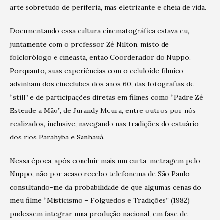
arte sobretudo de periferia, mas eletrizante e cheia de vida.
Documentando essa cultura cinematográfica estava eu,
juntamente com o professor Zé Nilton, misto de
folclorólogo e cineasta, então Coordenador do Nuppo.
Porquanto, suas experiências com o celuloide fílmico
advinham dos cineclubes dos anos 60, das fotografias de
“still” e de participações diretas em filmes como “Padre Zé
Estende a Mão”, de Jurandy Moura, entre outros por nós
realizados, inclusive, navegando nas tradições do estuário
dos rios Parahyba e Sanhauá.
Nessa época, após concluir mais um curta-metragem pelo
Nuppo, não por acaso recebo telefonema de São Paulo
consultando-me da probabilidade de que algumas cenas do
meu filme “Misticismo – Folguedos e Tradições” (1982)
pudessem integrar uma produção nacional, em fase de