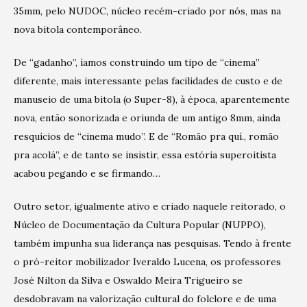
35mm, pelo NUDOC, núcleo recém-criado por nós, mas na
nova bitola contemporâneo.
De “gadanho”, íamos construindo um tipo de “cinema”
diferente, mais interessante pelas facilidades de custo e de
manuseio de uma bitola (o Super-8), à época, aparentemente
nova, então sonorizada e oriunda de um antigo 8mm, ainda
resquícios de “cinema mudo”. E de “Romão pra quí., romão
pra acolá”, e de tanto se insistir, essa estória superoitista
acabou pegando e se firmando…
Outro setor, igualmente ativo e criado naquele reitorado, o
Núcleo de Documentação da Cultura Popular (NUPPO),
também impunha sua liderança nas pesquisas. Tendo à frente
o pró-reitor mobilizador Iveraldo Lucena, os professores
José Nilton da Silva e Oswaldo Meira Trigueiro se
desdobravam na valorização cultural do folclore e de uma