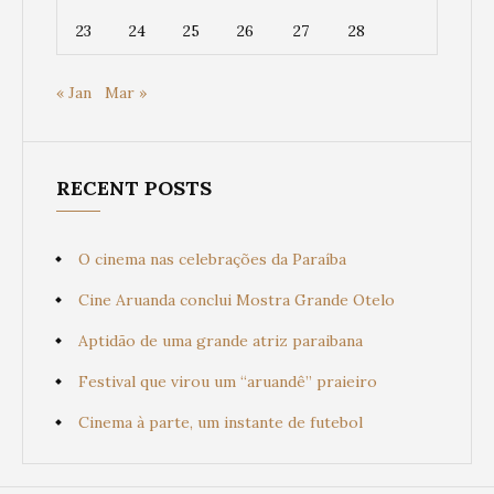
23
24
25
26
27
28
« Jan
Mar »
RECENT POSTS
O cinema nas celebrações da Paraíba
Cine Aruanda conclui Mostra Grande Otelo
Aptidão de uma grande atriz paraibana
Festival que virou um “aruandê” praieiro
Cinema à parte, um instante de futebol