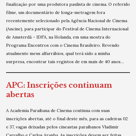
finalização por uma produtora paulista de cinema. O referido
filme, um documentário de longa-metragem fora
recentemente selecionado pela Agência Nacional de Cinema
(Ancine), para participar do Festival de Cinema Internacional
de Amsterdã – IDFA, na Holanda, em uma mostra do
Programa Encontros com o Cinema Brasileiro. Revendo
atualmente meus alfarrábios, qual terá sido a minha
surpresa, encontrar tais registos de em mais de 40 anos…
APC: Inscrições continuam
abertas
A Academia Paraibana de Cinema continua com suas
inscrições abertas, até o final deste mês, para as cadeiras 02
e 37, vagas deixadas pelos cineastas paraibanos Vladimir
Carvalho e Carlos Aranha. As inscrições devem ser feitas