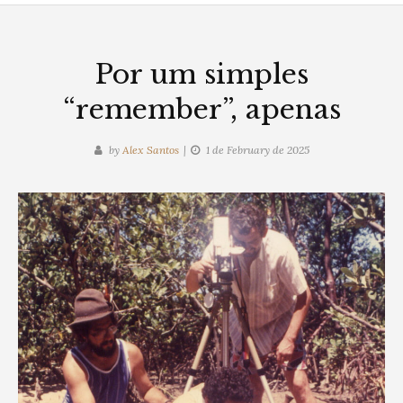
Por um simples
“remember”, apenas
by
Alex Santos
1 de February de 2025